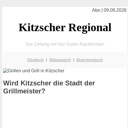
Abo | 09.08.2026
Kitzscher Regional
Die Zeitung mit Nur Guten Nachrichten
Obstkorb
|
Mittagstisch
|
Branchenbuch
Wird Kitzscher die Stadt der
Grillmeister?