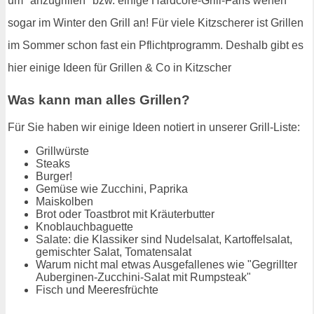
um "anzugrillen" bzw. einige Hardcore-Grill-Fans werfen
sogar im Winter den Grill an! Für viele Kitzscherer ist Grillen
im Sommer schon fast ein Pflichtprogramm. Deshalb gibt es
hier einige Ideen für Grillen & Co in Kitzscher
Was kann man alles Grillen?
Für Sie haben wir einige Ideen notiert in unserer Grill-Liste:
Grillwürste
Steaks
Burger!
Gemüse wie Zucchini, Paprika
Maiskolben
Brot oder Toastbrot mit Kräuterbutter
Knoblauchbaguette
Salate: die Klassiker sind Nudelsalat, Kartoffelsalat,
gemischter Salat, Tomatensalat
Warum nicht mal etwas Ausgefallenes wie "Gegrillter
Auberginen-Zucchini-Salat mit Rumpsteak"
Fisch und Meeresfrüchte