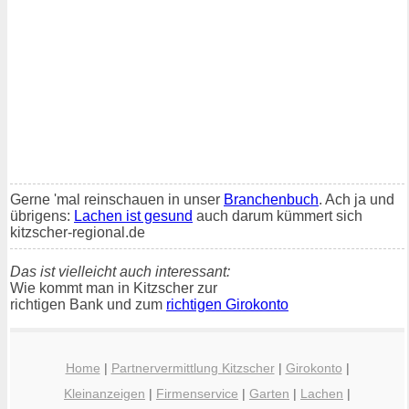
Gerne 'mal reinschauen in unser
Branchenbuch
. Ach ja und
übrigens:
Lachen ist gesund
auch darum kümmert sich
kitzscher-regional.de
Das ist vielleicht auch interessant:
Wie kommt man in Kitzscher zur
richtigen Bank und zum
richtigen Girokonto
Home
|
Partnervermittlung Kitzscher
|
Girokonto
|
Kleinanzeigen
|
Firmenservice
|
Garten
|
Lachen
|